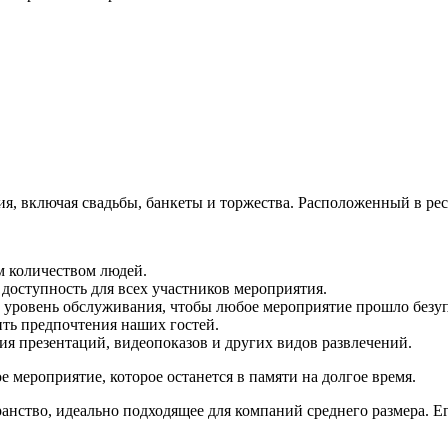
я, включая свадьбы, банкеты и торжества. Расположенный в рес
м количеством людей.
 доступность для всех участников мероприятия.
 уровень обслуживания, чтобы любое мероприятие прошло безу
ть предпочтения наших гостей.
я презентаций, видеопоказов и других видов развлечений.
 мероприятие, которое останется в памяти на долгое время.
анство, идеально подходящее для компаний среднего размера. 