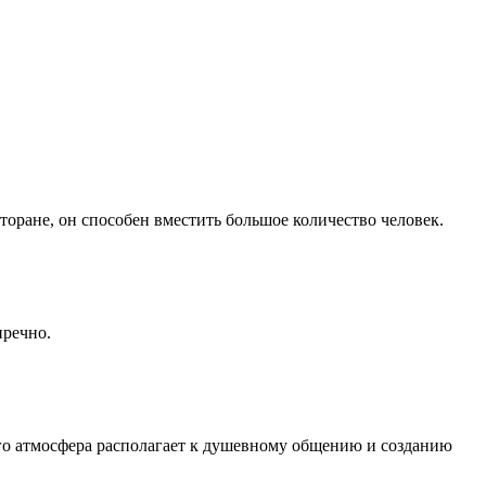
торане, он способен вместить большое количество человек.
пречно.
Его атмосфера располагает к душевному общению и созданию