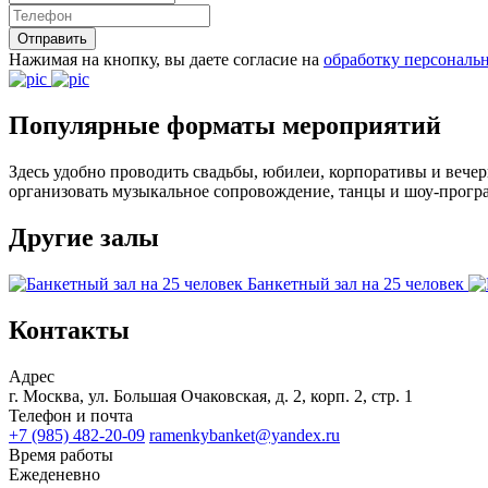
Нажимая на кнопку, вы даете согласие на
обработку персональ
Популярные форматы мероприятий
Здесь удобно проводить свадьбы, юбилеи, корпоративы и вечер
организовать музыкальное сопровождение, танцы и шоу-прогр
Другие залы
Банкетный зал на 25 человек
Контакты
Адрес
г. Москва, ул. Большая Очаковская, д. 2, корп. 2, стр. 1
Телефон и почта
+7 (985) 482-20-09
ramenkybanket@yandex.ru
Время работы
Ежеденевно