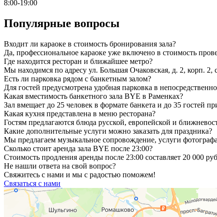
8:00-19:00
Популярные вопросы
Входит ли караоке в стоимость бронирования зала?
Да, профессиональное караоке уже включено в стоимость пров
Где находится ресторан и ближайшее метро?
Мы находимся по адресу ул. Большая Очаковская, д. 2, корп. 2, с
Есть ли парковка рядом с банкетным залом?
Для гостей предусмотрена удобная парковка в непосредственной
Какая вместимость банкетного зала BYE в Раменках?
Зал вмещает до 25 человек в формате банкета и до 35 гостей п
Какая кухня представлена в меню ресторана?
Гостям предлагаются блюда русской, европейской и ближневос
Какие дополнительные услуги можно заказать для праздника?
Мы предлагаем музыкальное сопровождение, услуги фотографа
Сколько стоит аренда зала BYE после 23:00?
Стоимость продления аренды после 23:00 составляет 20 000 ру
Не нашли ответа на свой вопрос?
Свяжитесь с нами и мы с радостью поможем!
Связаться с нами