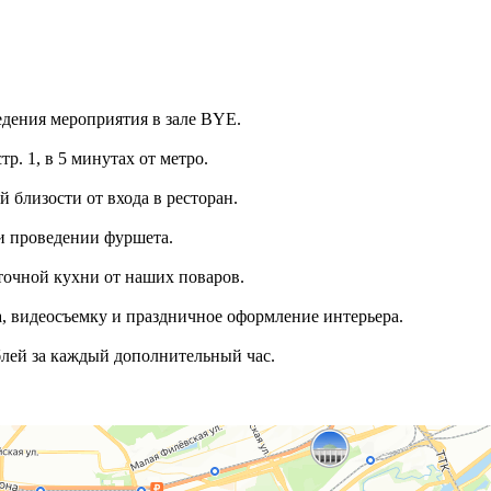
едения мероприятия в зале BYE.
тр. 1, в 5 минутах от метро.
 близости от входа в ресторан.
ри проведении фуршета.
точной кухни от наших поваров.
, видеосъемку и праздничное оформление интерьера.
блей за каждый дополнительный час.