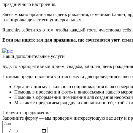
праздничного настроения.
Здесь можно организовать день рождения, семейный банкет, др
планировка делает его универсальным.
Ramenky заботится о том, чтобы каждый гость чувствовал себ
Если вы ищете зал для праздника, где сочетаются уют, сти
Наши дополнительные услуги
Будь то корпоративный прием, свадьба, юбилей, день рождения
Помимо предоставления уютного места для проведения вашего 
Организация музыкального сопровождения вашего меро
Помощь в проведении фото- и видеосъемки вашего меро
Помощь в оформлении помещения для создания необход
Мы также предлагаем ряд других возможностей, чтобы с
Получите предложение
Заполните форму — мы проверим интересующую вас дату и пр