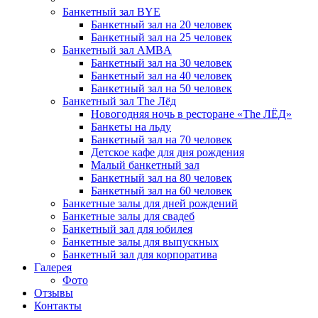
Банкетный зал BYE
Банкетный зал на 20 человек
Банкетный зал на 25 человек
Банкетный зал AMBA
Банкетный зал на 30 человек
Банкетный зал на 40 человек
Банкетный зал на 50 человек
Банкетный зал The Лёд
Новогодняя ночь в ресторане «The ЛЁД»
Банкеты на льду
Банкетный зал на 70 человек
Детское кафе для дня рождения
Малый банкетный зал
Банкетный зал на 80 человек
Банкетный зал на 60 человек
Банкетные залы для дней рождений
Банкетные залы для свадеб
Банкетный зал для юбилея
Банкетные залы для выпускных
Банкетный зал для корпоратива
Галерея
Фото
Отзывы
Контакты