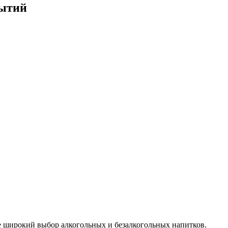
бытий
е широкий выбор алкогольных и безалкогольных напитков.