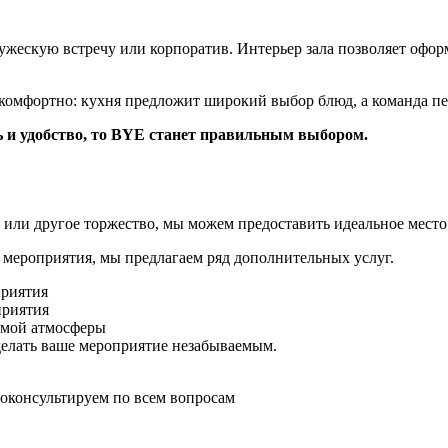
ужескую встречу или корпоратив. Интерьер зала позволяет офор
я комфортно: кухня предложит широкий выбор блюд, а команда пе
ль и удобство, то BYE станет правильным выбором.
 или другое торжество, мы можем предоставить идеальное место
мероприятия, мы предлагаем ряд дополнительных услуг.
приятия
приятия
имой атмосферы
делать ваше мероприятие незабываемым.
оконсультируем по всем вопросам