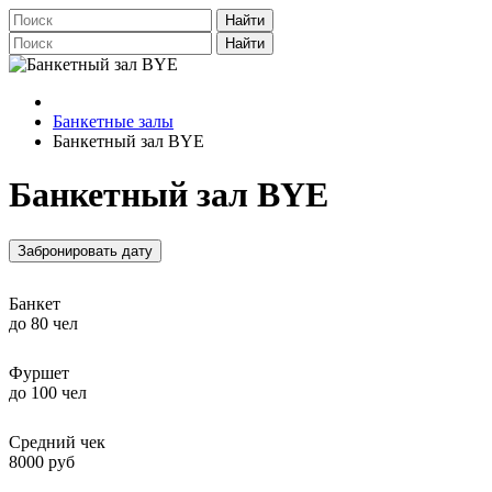
Найти
Найти
Банкетные залы
Банкетный зал BYE
Банкетный зал BYE
Забронировать дату
Банкет
до 80 чел
Фуршет
до 100 чел
Средний чек
8000 руб