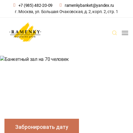
+7 (985) 482-20-09
ramenkybanket@yandex.ru
г. Москва, ул. Большая Очаковская, д. 2, корп. 2, стр. 1
Банкетные залы
Банкетный зал The Лёд
Банкетный зал на 70 человек
Банкетный зал на 70
человек
Забронировать дату