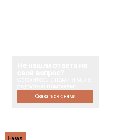
Не нашли ответа на
свой вопрос?
Свяжитесь с нами и мы с
радостью поможем!
Связаться с нами
Назад