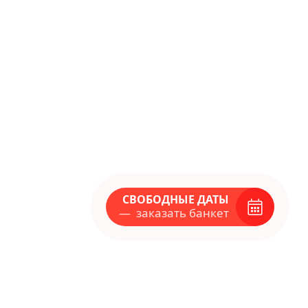
Политике конфиденциальности
Соглашении об обработке
персональных данных