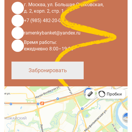
г. Москва, ул. Большая Очаковская,
д. 2, корп. 2, стр. 1
+7 (985) 482-20-09
ramenkybanket@yandex.ru
Время работы:
ежедневно 8:00–19:00
Забронировать