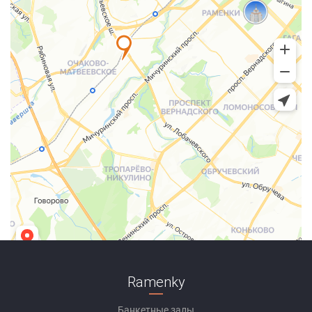
Ramenky
Банкетные залы