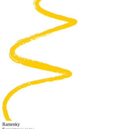
Ramenky