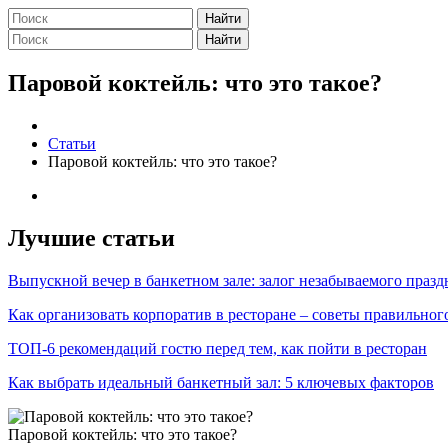
Найти
Найти
Паровой коктейль: что это такое?
Статьи
Паровой коктейль: что это такое?
Лучшие статьи
Выпускной вечер в банкетном зале: залог незабываемого празд
Как организовать корпоратив в ресторане – советы правильног
ТОП-6 рекомендаций гостю перед тем, как пойти в ресторан
Как выбрать идеальный банкетный зал: 5 ключевых факторов
Паровой коктейль: что это такое?