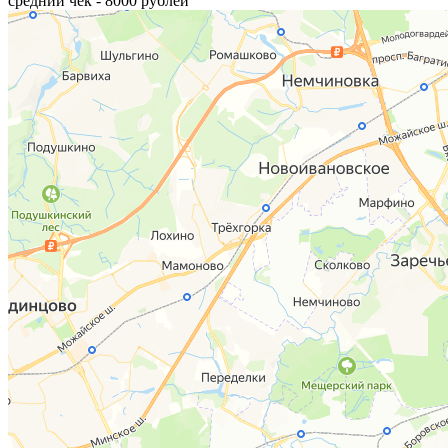
средний чек - 8000 рублей