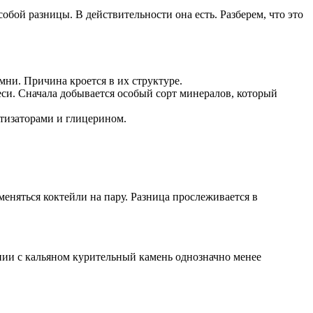
обой разницы. В действительности она есть. Разберем, что это
мни. Причина кроется в их структуре.
си. Сначала добывается особый сорт минералов, который
атизаторами и глицерином.
меняться коктейли на пару. Разница прослеживается в
нении с кальяном курительный камень однозначно менее