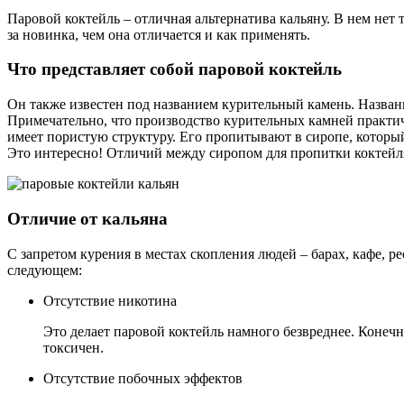
Паровой коктейль – отличная альтернатива кальяну. В нем нет 
за новинка, чем она отличается и как применять.
Что представляет собой паровой коктейль
Он также известен под названием курительный камень. Названи
Примечательно, что производство курительных камней практич
имеет пористую структуру. Его пропитывают в сиропе, который
Это интересно! Отличий между сиропом для пропитки коктейля
Отличие от кальяна
С запретом курения в местах скопления людей – барах, кафе, р
следующем:
Отсутствие никотина
Это делает паровой коктейль намного безвреднее. Конечн
токсичен.
Отсутствие побочных эффектов