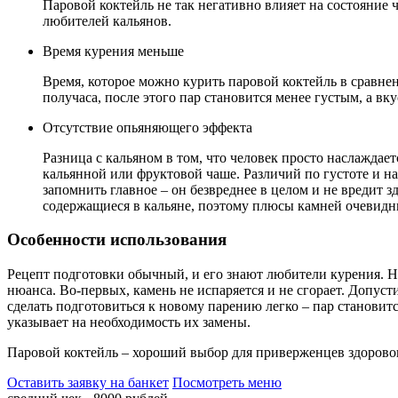
Паровой коктейль не так негативно влияет на состояние ч
любителей кальянов.
Время курения меньше
Время, которое можно курить паровой коктейль в сравнен
получаса, после этого пар становится менее густым, а вк
Отсутствие опьяняющего эффекта
Разница с кальяном в том, что человек просто наслаждае
кальянной или фруктовой чаше. Различий по густоте и на
запомнить главное – он безвреднее в целом и не вредит
содержащиеся в кальяне, поэтому плюсы камней очевидн
Особенности использования
Рецепт подготовки обычный, и его знают любители курения. Ну
нюанса. Во-первых, камень не испаряется и не сгорает. Допуст
сделать подготовиться к новому парению легко – пар становит
указывает на необходимость их замены.
Паровой коктейль – хороший выбор для приверженцев здоровог
Оставить заявку на банкет
Посмотреть меню