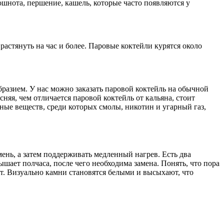
тошнота, першение, кашель, которые часто появляются у
астянуть на час и более. Паровые коктейли курятся около
бразием. У нас можно заказать паровой коктейль на обычной
няя, чем отличается паровой коктейль от кальяна, стоит
ные веществ, среди которых смолы, никотин и угарный газ,
ень, а затем поддерживать медленный нагрев. Есть два
ышает полчаса, после чего необходима замена. Понять, что пора
ет. Визуально камни становятся белыми и высыхают, что