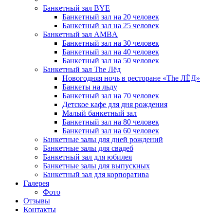
Банкетный зал BYE
Банкетный зал на 20 человек
Банкетный зал на 25 человек
Банкетный зал AMBA
Банкетный зал на 30 человек
Банкетный зал на 40 человек
Банкетный зал на 50 человек
Банкетный зал The Лёд
Новогодняя ночь в ресторане «The ЛЁД»
Банкеты на льду
Банкетный зал на 70 человек
Детское кафе для дня рождения
Малый банкетный зал
Банкетный зал на 80 человек
Банкетный зал на 60 человек
Банкетные залы для дней рождений
Банкетные залы для свадеб
Банкетный зал для юбилея
Банкетные залы для выпускных
Банкетный зал для корпоратива
Галерея
Фото
Отзывы
Контакты